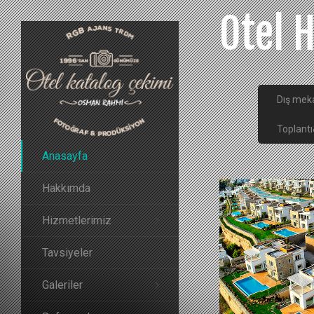
Otel 
Dış mek
Toplant
Anasayfa
Hakkımda
Hizmetlerimiz
Tavsiyeler
Galeriler